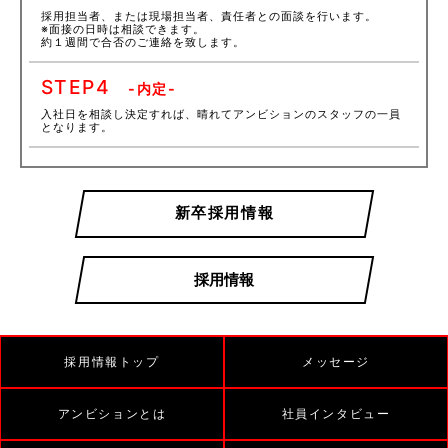
採用担当者、または現場担当者、責任者との面談を行います。
※面接の日時は相談できます。
約１週間で合否のご連絡を致します。
STEP
4
-内定-
入社日を相談し決定すれば、晴れてアンビションのスタッフの一員
となります。
新卒採用情報
採用情報
採用情報トップ
メッセージ
アンビションとは
社員インタビュー