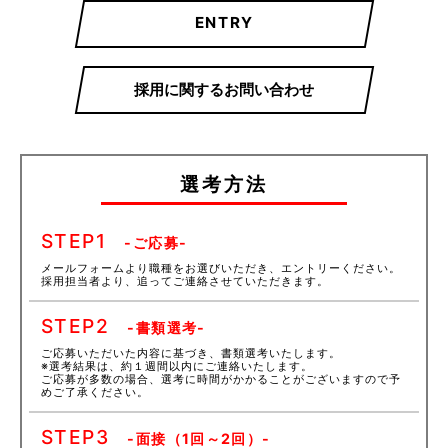
ENTRY
採用に関するお問い合わせ
選考方法
STEP
1
-ご応募-
メールフォームより職種をお選びいただき、エントリーください。
採用担当者より、追ってご連絡させていただきます。
STEP
2
-書類選考-
ご応募いただいた内容に基づき、書類選考いたします。
※選考結果は、約１週間以内にご連絡いたします。
ご応募が多数の場合、選考に時間がかかることがございますので予
めご了承ください。
STEP
3
-面接（1回～2回）-