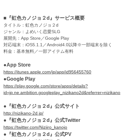
■『虹色カノジョ２d』サービス概要
タイトル：虹色カノジョ２d
ジャンル：よめいく恋愛SLG
展開先：App Store／Google Play
対応端末：iOS5.1.1／Android4.0以降※一部端末を除く
料金：基本無料／一部アイテム有料
●App Store
https://itunes.apple.com/jp/app/id956455760
●Google Play
https://play.google.com/store/apps/details?
id=jp.ne.ambition.googleplay_nizikano2d&referrer=nizikano
●『虹色カノジョ２d』公式サイト
http://nizikano-2d.jp/
●『虹色カノジョ２d』公式Twitter
https://twitter.com/Niziiro_kanojo
●『虹色カノジョ２d』公式PV