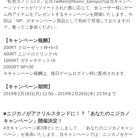
『虹色カノジョ2ｄ』公式Twitter(@Niziiro_kanojo)の該当キャンペ
ーンツイートがリツイートされた数に応じて、全ユーザー様にゲー
ム内アイテムをプレゼントするキャンペーンを開催いたします。今
回は「NP」がキャンペーン賞品として初めて登場しておりますの
で、奮ってご参加ください。
【キャンペーン報酬】
200RT クローゼット枠+5×3
400RT ニジイロドリンク×5
1000RT ガチャチケット×5
2000RT NP×30
※キャンペーン報酬は、後日ゲームログイン時に配布されます。
【キャンペーン期間】
2019年2月18日(月) 12:00～2019年2月28日(木) 23:59まで
■ニジカノがアクリルスタンドに！？「あなたのニジカノ
キャンペーン」開催決定！
4大キャンペーン第3弾といたしまして、「あなたのニジカノキャン
ペーン」を発表いたします。当キャンペーンでは、ニジカノをゲー