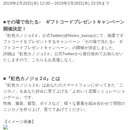
2019年2月20日(水) 12:00～2019年2月28日(木) 23:59まで
■その場で当たる♪ ギフトコードプレゼントキャンペーン
開催決定！
『虹色カノジョ2ｄ』公式Twitter(@Niziiro_kanojo)にて、抽選でギ
フトコードをプレゼントするキャンペーン「その場で当たる♪ ギ
フトコードプレゼントキャンペーン」の開催が決定しました。
詳細は『虹色カノジョ2ｄ』公式Twitterから後日改めてお知らせい
たしますので、こちらもお見逃しなく。
■『虹色カノジョ２d』とは
『虹色カノジョ２d』はあなたのスマートフォンにやってきた「ニ
ジカノ」をあなた好みに育て上げる「よめいく恋愛シミュレーショ
ンゲーム」です。
性格、服装、髪型、ボイスなど、様々な要素を組み合わせて理想の
ニジカノを作り上げ、育ててあげてください。
【イメージ画像】