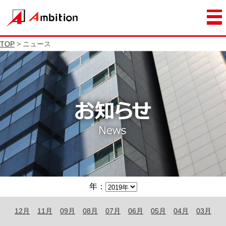
TOP
> ニュース
年：
12月
11月
09月
08月
07月
06月
05月
04月
03月