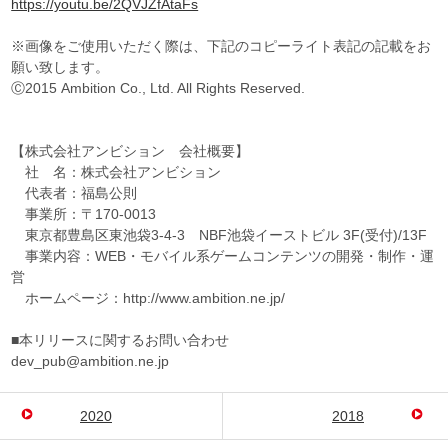
https://youtu.be/2QVJZfAtaFs
※画像をご使用いただく際は、下記のコピーライト表記の記載をお
願い致します。
Ⓒ2015 Ambition Co., Ltd. All Rights Reserved.
【株式会社アンビション 会社概要】
社 名：株式会社アンビション
代表者：福島公則
事業所：〒170-0013
東京都豊島区東池袋3-4-3 NBF池袋イーストビル 3F(受付)/13F
事業内容：WEB・モバイル系ゲームコンテンツの開発・制作・運
営
ホームページ：http://www.ambition.ne.jp/
■本リリースに関するお問い合わせ
dev_pub@ambition.ne.jp
2020
2018