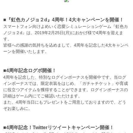
■『虹色カノジョ２d』4周年！4大キャンペーンを開催！
スマートフォン向けよめいく恋愛シミュレーションゲーム『虹色カ
ノジョ２d』は、2019年2月25日(月)におかげ様で4周年を迎えま
す。
皆様への感謝の気持ちを込めまして、4周年を記念した4大キャンペ
ーンを開催いたします。
■4周年記念ログボ開催！
4周年を記念した、特別なログインボーナスを開催中です。当ログ
インボーナスでは、限定衣装をはじめ、「ガチャチケット」や育成
に役立つアイテムを獲得することができます。ログインボーナスの
詳細はゲーム内にてご確認いただけます。
また、4周年当日にもプレゼントをご用意しておりますので、どう
ぞお楽しみに。
■4周年記念！Twitterリツイートキャンペーン開催！